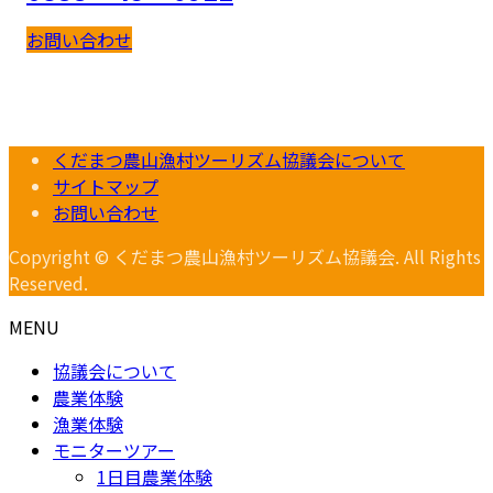
お問い合わせ
くだまつ農山漁村ツーリズム協議会について
サイトマップ
お問い合わせ
Copyright © くだまつ農山漁村ツーリズム協議会. All Rights
Reserved.
MENU
協議会について
農業体験
漁業体験
モニターツアー
1日目農業体験